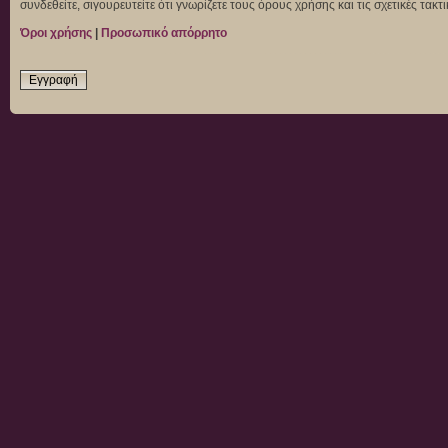
συνδεθείτε, σιγουρευτείτε ότι γνωρίζετε τους όρους χρήσης και τις σχετικές τα
Όροι χρήσης
|
Προσωπικό απόρρητο
Εγγραφή