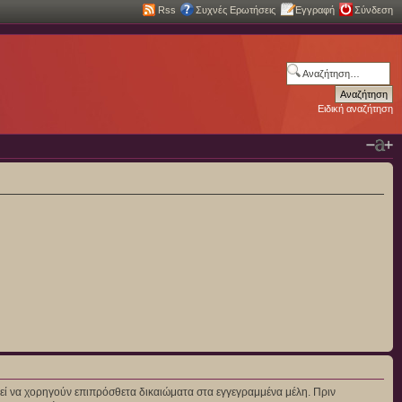
Rss
Συχνές Ερωτήσεις
Εγγραφή
Σύνδεση
Ειδική αναζήτηση
πορεί να χορηγούν επιπρόσθετα δικαιώματα στα εγγεγραμμένα μέλη. Πριν