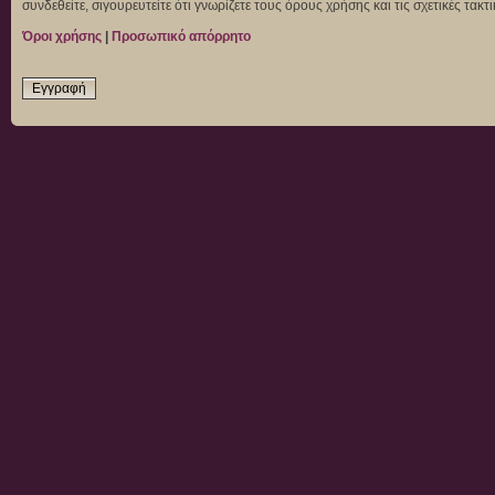
συνδεθείτε, σιγουρευτείτε ότι γνωρίζετε τους όρους χρήσης και τις σχετικές τα
Όροι χρήσης
|
Προσωπικό απόρρητο
Εγγραφή