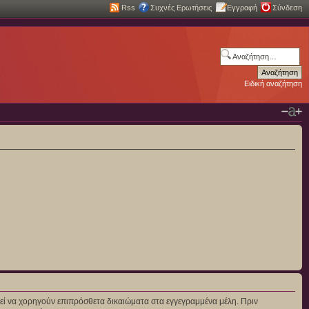
Rss
Συχνές Ερωτήσεις
Εγγραφή
Σύνδεση
Ειδική αναζήτηση
πορεί να χορηγούν επιπρόσθετα δικαιώματα στα εγγεγραμμένα μέλη. Πριν