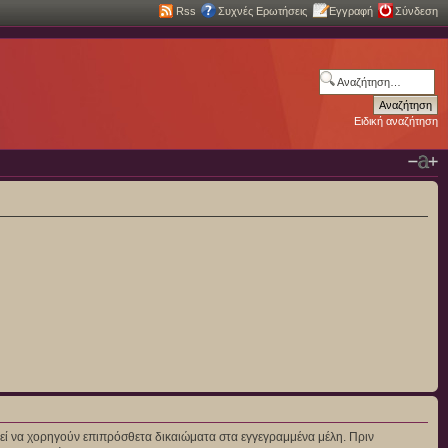
Rss
Συχνές Ερωτήσεις
Εγγραφή
Σύνδεση
Ειδική αναζήτηση
πορεί να χορηγούν επιπρόσθετα δικαιώματα στα εγγεγραμμένα μέλη. Πριν