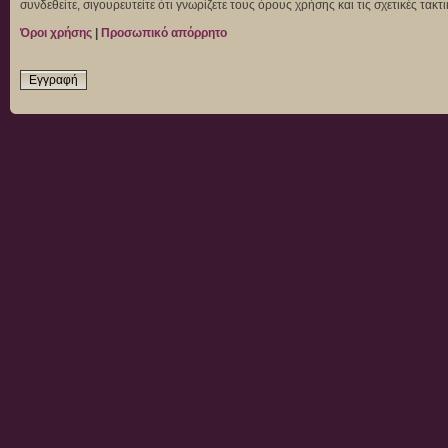
συνδεθείτε, σιγουρευτείτε ότι γνωρίζετε τους όρους χρήσης και τις σχετικές τα
Όροι χρήσης
|
Προσωπικό απόρρητο
Εγγραφή