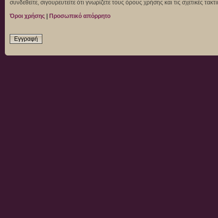
συνδεθείτε, σιγουρευτείτε ότι γνωρίζετε τους όρους χρήσης και τις σχετικές τα
Όροι χρήσης
|
Προσωπικό απόρρητο
Εγγραφή