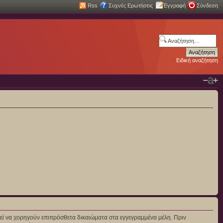
Rss
Συχνές Ερωτήσεις
Εγγραφή
Σύνδεση
Ειδική αναζήτηση
πορεί να χορηγούν επιπρόσθετα δικαιώματα στα εγγεγραμμένα μέλη. Πριν