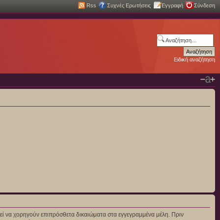
Rss
Συχνές Ερωτήσεις
Εγγραφή
Σύνδεση
Ειδική αναζήτηση
πορεί να χορηγούν επιπρόσθετα δικαιώματα στα εγγεγραμμένα μέλη. Πριν