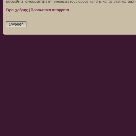
συνδεθείτε, σιγουρευτείτε ότι γνωρίζετε τους όρους χρήσης και τις σχετικές τα
Όροι χρήσης
|
Προσωπικό απόρρητο
Εγγραφή