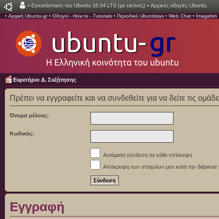
•
Εγκατάσταση του Ubuntu 18.04 LTS (με εικόνες)
•
Αρχικές οδηγίες Ubuntu.
•
Αρχική Ubuntu-gr
•
Οδηγοί - How to - Tutorials
•
Περιοδικό Ubuntistas
•
Web Chat
•
Imagebin
Ευρετήριο Δ. Συζήτησης
Πρέπει να εγγραφείτε και να συνδεθείτε για να δείτε τις ομάδ
Όνομα μέλους:
Κωδικός:
Αυτόματη σύνδεση σε κάθε επίσκεψη
Απόκρυψη των στοιχείων μου κατά την διάρκεια 
Εγγραφή