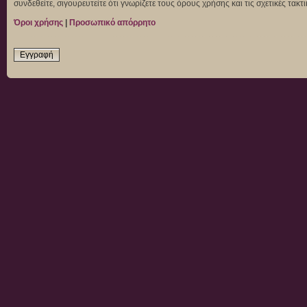
συνδεθείτε, σιγουρευτείτε ότι γνωρίζετε τους όρους χρήσης και τις σχετικές τα
Όροι χρήσης
|
Προσωπικό απόρρητο
Εγγραφή