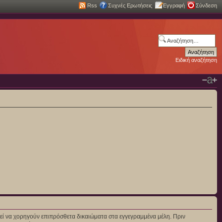
Rss
Συχνές Ερωτήσεις
Εγγραφή
Σύνδεση
Ειδική αναζήτηση
πορεί να χορηγούν επιπρόσθετα δικαιώματα στα εγγεγραμμένα μέλη. Πριν