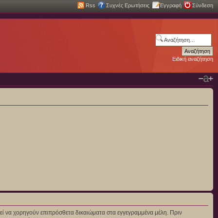
Rss
Συχνές Ερωτήσεις
Εγγραφή
Σύνδεση
Ειδική αναζήτηση
πορεί να χορηγούν επιπρόσθετα δικαιώματα στα εγγεγραμμένα μέλη. Πριν