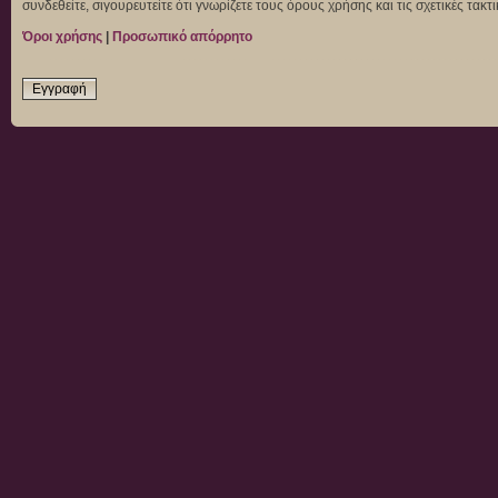
συνδεθείτε, σιγουρευτείτε ότι γνωρίζετε τους όρους χρήσης και τις σχετικές τα
Όροι χρήσης
|
Προσωπικό απόρρητο
Εγγραφή