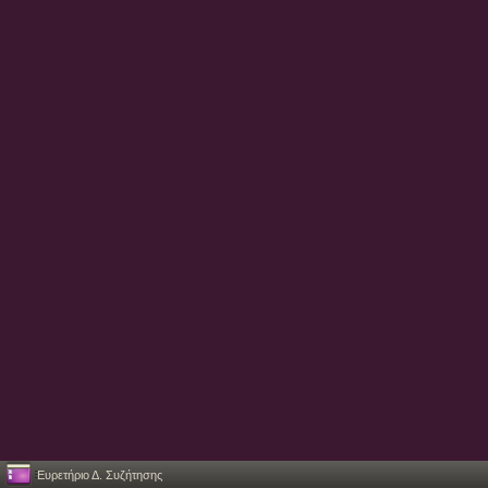
Ευρετήριο Δ. Συζήτησης