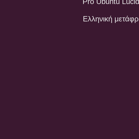
Pro Ubuntu Lucid
Ελληνική μετάφ