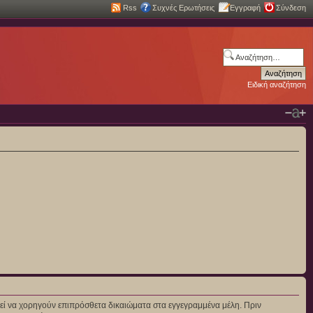
Rss
Συχνές Ερωτήσεις
Εγγραφή
Σύνδεση
Ειδική αναζήτηση
πορεί να χορηγούν επιπρόσθετα δικαιώματα στα εγγεγραμμένα μέλη. Πριν