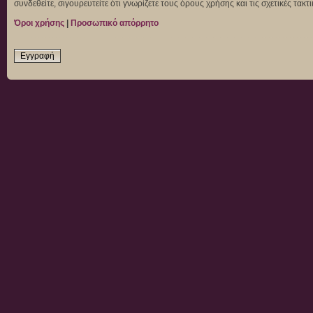
συνδεθείτε, σιγουρευτείτε ότι γνωρίζετε τους όρους χρήσης και τις σχετικές τα
Όροι χρήσης
|
Προσωπικό απόρρητο
Εγγραφή