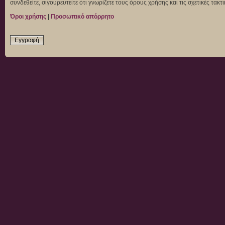
συνδεθείτε, σιγουρευτείτε ότι γνωρίζετε τους όρους χρήσης και τις σχετικές τα
Όροι χρήσης
|
Προσωπικό απόρρητο
Εγγραφή