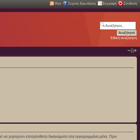
Rss
Συχνές Ερωτήσεις
Εγγραφή
Σύνδεση
Ειδική αναζήτηση
πορεί να χορηγούν επιπρόσθετα δικαιώματα στα εγγεγραμμένα μέλη. Πριν