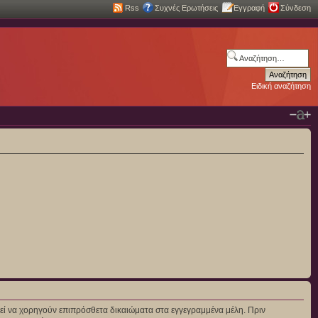
Rss
Συχνές Ερωτήσεις
Εγγραφή
Σύνδεση
Ειδική αναζήτηση
πορεί να χορηγούν επιπρόσθετα δικαιώματα στα εγγεγραμμένα μέλη. Πριν