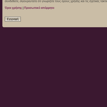
συνδεθείτε, σιγουρευτείτε ότι γνωρίζετε τους όρους χρήσης και τις σχετικές τα
Όροι χρήσης
|
Προσωπικό απόρρητο
Εγγραφή