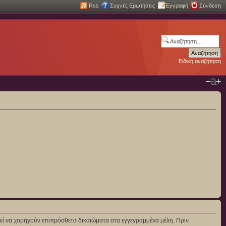
Rss
Συχνές Ερωτήσεις
Εγγραφή
Σύνδεση
Ειδική αναζήτηση
πορεί να χορηγούν επιπρόσθετα δικαιώματα στα εγγεγραμμένα μέλη. Πριν