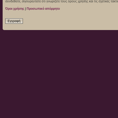
συνδεθείτε, σιγουρευτείτε ότι γνωρίζετε τους όρους χρήσης και τις σχετικές τα
Όροι χρήσης
|
Προσωπικό απόρρητο
Εγγραφή