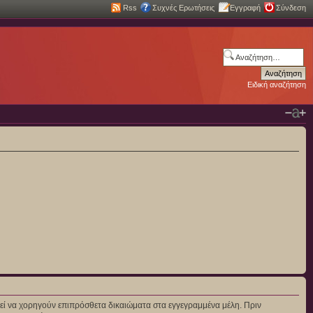
Rss
Συχνές Ερωτήσεις
Εγγραφή
Σύνδεση
Ειδική αναζήτηση
πορεί να χορηγούν επιπρόσθετα δικαιώματα στα εγγεγραμμένα μέλη. Πριν