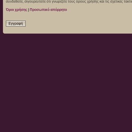
συνδεθείτε, σιγουρευτείτε ότι γνωρίζετε τους όρους χρήσης και τις σχετικές τα
Όροι χρήσης
|
Προσωπικό απόρρητο
Εγγραφή