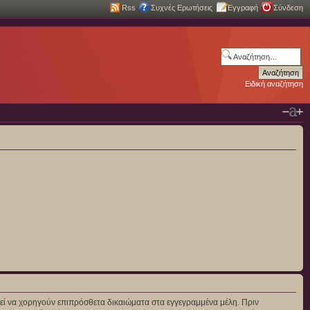
Rss
Συχνές Ερωτήσεις
Εγγραφή
Σύνδεση
Ειδική αναζήτηση
πορεί να χορηγούν επιπρόσθετα δικαιώματα στα εγγεγραμμένα μέλη. Πριν