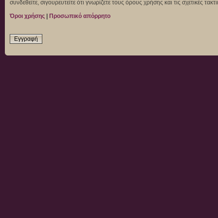
συνδεθείτε, σιγουρευτείτε ότι γνωρίζετε τους όρους χρήσης και τις σχετικές τα
Όροι χρήσης
|
Προσωπικό απόρρητο
Εγγραφή