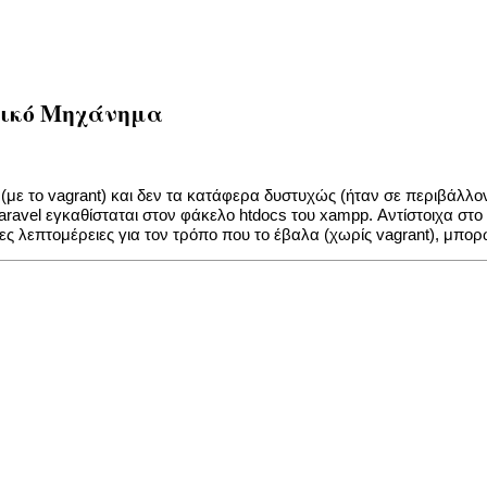
ονικό Μηχάνημα
με το vagrant) και δεν τα κατάφερα δυστυχώς (ήταν σε περιβάλλο
aravel εγκαθίσταται στον φάκελο htdocs του xampp. Αντίστοιχα στο
ερες λεπτομέρειες για τον τρόπο που το έβαλα (χωρίς vagrant), μπ