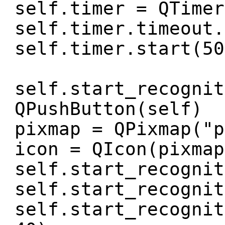
self.timer = QTimer
self.timer.timeout.
self.timer.start(50
self.start_recognit
QPushButton(self)
pixmap = QPixmap("p
icon = QIcon(pixmap
self.start_recognit
self.start_recognit
self.start_recognit