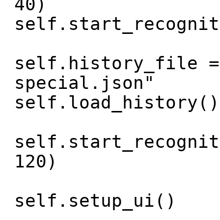
40)
self.start_recognit
self.history_file =
special.json"
self.load_history()
self.start_recognit
120)
self.setup_ui()