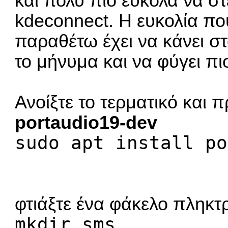
και πολύ πιο εύκολα να σ
kdeconnect. Η ευκολία πο
παραθέτω έχει να κάνει στ
το μήνυμα και να φύγει πι
Ανοίξτε το τερματικό και 
portaudio19-dev
sudo apt install po
φτιάξτε ένα φάκελο πληκ
mkdir sms