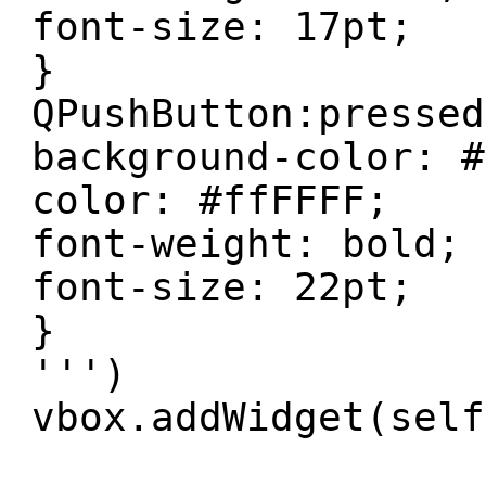
font-size: 17pt;
}
QPushButton:pressed
background-color: #
color: #ffFFFF;
font-weight: bold;
font-size: 22pt;
}
''')
vbox.addWidget(self