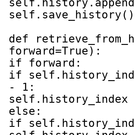
self.history.append
self.save_history()
def retrieve_from_h
forward=True):
if forward:
if self.history_ind
- 1:
self.history_index 
else:
if self.history_ind