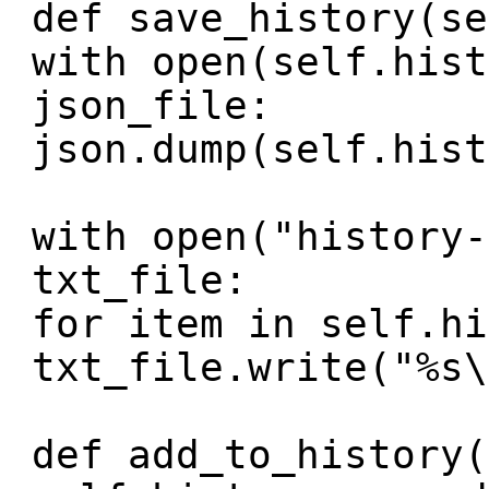
def save_history(se
with open(self.hist
json_file:
json.dump(self.hist
with open("history-
txt_file:
for item in self.hi
txt_file.write("%s\
def add_to_history(