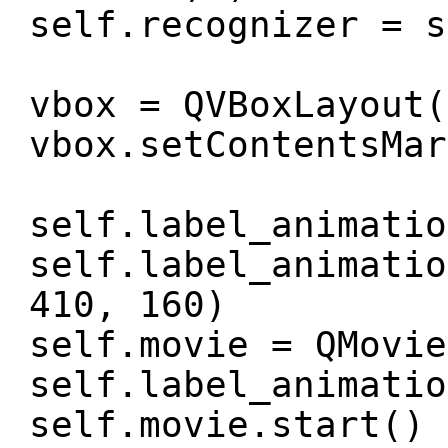
self.recognizer = s
vbox = QVBoxLayout(
vbox.setContentsMar
self.label_animatio
self.label_animatio
410, 160)
self.movie = QMovie
self.label_animatio
self.movie.start()