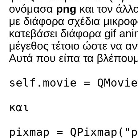
ονόμασα
png
και τον άλλ
με διάφορα σχέδια μικρο
κατεβάσει διάφορα gif ani
μέγεθος τέτοιο ώστε να αν
Αυτά που είπα τα βλέπουμ
self.movie = QMovie
και
pixmap = QPixmap("p