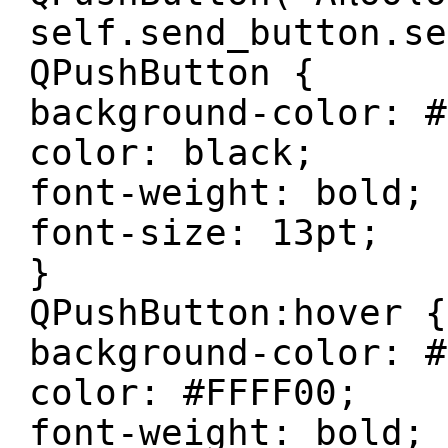
self.send_button.se
QPushButton {
background-color: #
color: black;
font-weight: bold;
font-size: 13pt;
}
QPushButton:hover {
background-color: #
color: #FFFF00;
font-weight: bold;