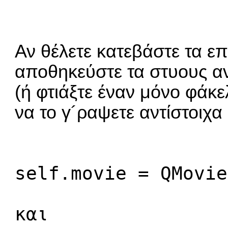
Αν θέλετε κατεβάστε τα ε
αποθηκεύστε τα στυους αν
(ή φτιάξτε έναν μόνο φάκ
να το γ´ραψετε αντίστοιχα
self.movie = QMovie
και