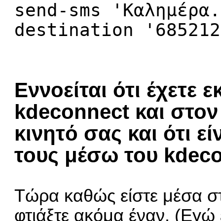
send-sms 'Καλημέρα.
destination '685212
Εννοείται ότι έχετε 
kdeconnect και στον
κινητό σας και ότι ε
τους μέσω του kdeco
Τώρα καθώς είστε μέσα σ
φτιάξτε ακόμα έναν. (Εγώ 