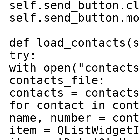
self.send_button.cl
self.send_button.mo
def load_contacts(s
try:
with open("contacts
contacts_file:
contacts = contacts
for contact in cont
name, number = cont
item = QListWidgetI