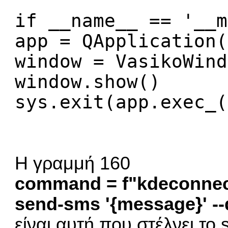
if __name__ == '__m
app = QApplication(
window = VasikoWind
window.show()
sys.exit(app.exec_(
Η γραμμή 160
command = f"kdeconnect-
send-sms '{message}' --
είναι αυτή που στέλνει τ