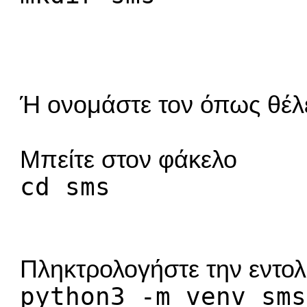
Ή ονομάστε τον όπως θέλε
Μπείτε στον φάκελο
cd sms
Πληκτρολογήστε την εντο
python3 -m venv sms