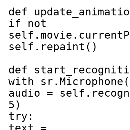
def update_animatio
if not
self.movie.currentP
self.repaint()
def start_recogniti
with sr.Microphone(
audio = self.recogn
5)
try:
text =