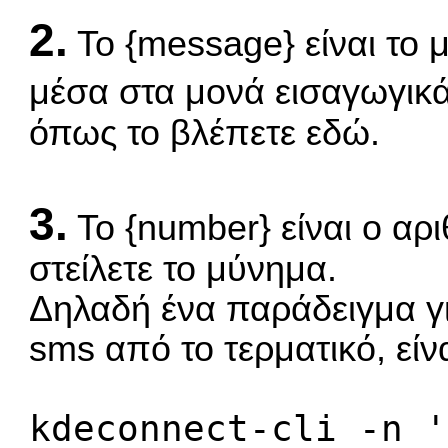
2.
To {message} είναι το 
μέσα στα μονά εισαγωγικ
όπως το βλέπετε εδώ.
3.
Το {number} είναι ο α
στείλετε το μύνημα.
Δηλαδή ένα παράδειγμα γι
sms από το τερματικό, είν
kdeconnect-cli -n '