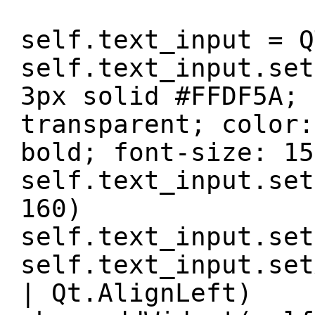
self.text_input = Q
self.text_input.set
3px solid #FFDF5A; 
transparent; color:
bold; font-size: 15
self.text_input.set
160)
self.text_input.set
self.text_input.set
| Qt.AlignLeft)