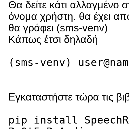
Θα δείτε κάτι αλλαγμένο σ
όνομα χρήστη. θα έχει α
θα γράφει (sms-venv)
Κάπως έτσι δηλαδή
(sms-venv) user@nam
Εγκαταστήστε τώρα τις βι
pip install SpeechR