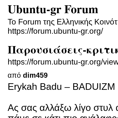
Ubuntu-gr Forum
To Forum της Ελληνικής Κοινότ
https://forum.ubuntu-gr.org/
Παρουσιάσεις-κριτικ
https://forum.ubuntu-gr.org/v
από
dim459
Erykah Badu – BADUIZM 
Ας σας αλλάξω λίγο στυλ 