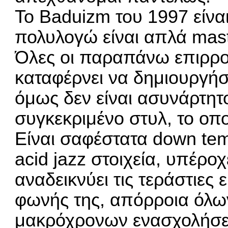
Το Baduizm του 1997 είναι
πολυλογώ είναι απλά mast
Όλες οι παραπάνω επιρροέ
καταφέρνει να δημιουργήσε
όμως δεν είναι ασυνάρτητο,
συγκεκριμένο στυλ, το οπο
Είναι σαφέστατα down temp
acid jazz στοιχεία, υπέρο
αναδεικνύει τις τεράστιες
φωνής της, απόρροια όλ
μακρόχρονων ενασχολήσε