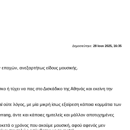
Δημοσιεύτηκε:
28 Ιουν 2025, 16:35
ν εποχών, ανεξαρτήτως είδους μουσικής.
ο ή τύχει να πας στο Δισκάδικο της Αθηνάς και εκείνη την
tal ούτε λόγος, με μία μικρή ίσως εξαίρεση κάποια κομμάτια των
rang, άντε και κάποιες ημιτελείς και μάλλον αποτυχημένες
 αρκετά ο χρόνος που ακούμε μουσική, αφού αφενός μεν