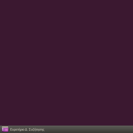
Ευρετήριο Δ. Συζήτησης