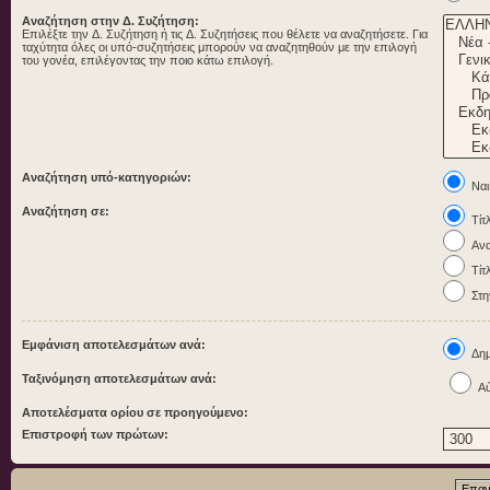
Αναζήτηση στην Δ. Συζήτηση:
Επιλέξτε την Δ. Συζήτηση ή τις Δ. Συζητήσεις που θέλετε να αναζητήσετε. Για
ταχύτητα όλες οι υπό-συζητήσεις μπορούν να αναζητηθούν με την επιλογή
του γονέα, επιλέγοντας την ποιο κάτω επιλογή.
Αναζήτηση υπό-κατηγοριών:
Ναι
Αναζήτηση σε:
Τίτ
Ανα
Τίτ
Στη
Εμφάνιση αποτελεσμάτων ανά:
Δημ
Ταξινόμηση αποτελεσμάτων ανά:
Αύ
Αποτελέσματα ορίου σε προηγούμενο:
Επιστροφή των πρώτων: