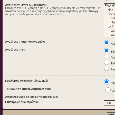
Αναζήτηση στην Δ. Συζήτηση:
Επιλέξτε την Δ. Συζήτηση ή τις Δ. Συζητήσεις που θέλετε να αναζητήσετε. Για
ταχύτητα όλες οι υπό-συζητήσεις μπορούν να αναζητηθούν με την επιλογή
του γονέα, επιλέγοντας την ποιο κάτω επιλογή.
Αναζήτηση υπό-κατηγοριών:
Ναι
Αναζήτηση σε:
Τίτ
Ανα
Τίτ
Στη
Εμφάνιση αποτελεσμάτων ανά:
Δημ
Ταξινόμηση αποτελεσμάτων ανά:
Αύ
Αποτελέσματα ορίου σε προηγούμενο:
Επιστροφή των πρώτων: