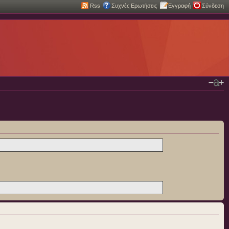
Rss
Συχνές Ερωτήσεις
Εγγραφή
Σύνδεση