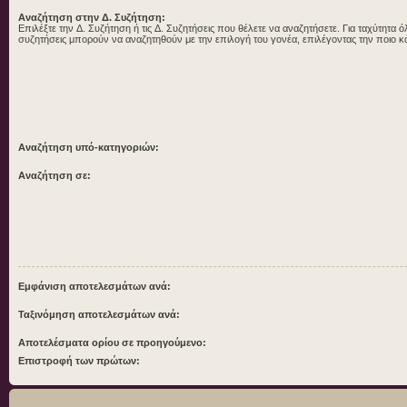
Αναζήτηση στην Δ. Συζήτηση:
Επιλέξτε την Δ. Συζήτηση ή τις Δ. Συζητήσεις που θέλετε να αναζητήσετε. Για ταχύτητα ό
συζητήσεις μπορούν να αναζητηθούν με την επιλογή του γονέα, επιλέγοντας την ποιο κ
Αναζήτηση υπό-κατηγοριών:
Αναζήτηση σε:
Εμφάνιση αποτελεσμάτων ανά:
Ταξινόμηση αποτελεσμάτων ανά:
Αποτελέσματα ορίου σε προηγούμενο:
Επιστροφή των πρώτων: