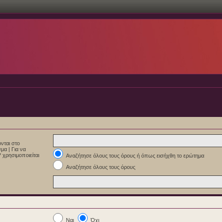
νται στο
εσμα
|
Για να
 χρησιμοποιείται
Αναζήτησε όλους τους όρους ή όπως εισήχθη το ερώτημα
Αναζήτησε όλους τους όρους
Ναι
Όχι