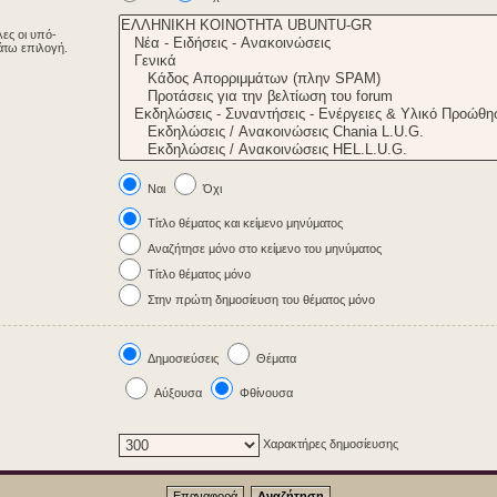
λες οι υπό-
άτω επιλογή.
Ναι
Όχι
Τίτλο θέματος και κείμενο μηνύματος
Αναζήτησε μόνο στο κείμενο του μηνύματος
Τίτλο θέματος μόνο
Στην πρώτη δημοσίευση του θέματος μόνο
Δημοσιεύσεις
Θέματα
Αύξουσα
Φθίνουσα
Χαρακτήρες δημοσίευσης