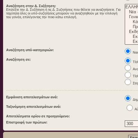
Αναζήτηση στην Δ. Συζήτηση:
Επιλέξτε την Δ. Συζήτηση ή τις Δ. Συζητήσεις που θέλετε να αναζητήσετε. Για
ταχύτητα όλες οι υπό-συζητήσεις μπορούν να αναζητηθούν με την επιλογή
του γονέα, επιλέγοντας την ποιο κάτω επιλογή.
Αναζήτηση υπό-κατηγοριών:
Ναι
Αναζήτηση σε:
Τίτ
Ανα
Τίτ
Στη
Εμφάνιση αποτελεσμάτων ανά:
Δημ
Ταξινόμηση αποτελεσμάτων ανά:
Αύ
Αποτελέσματα ορίου σε προηγούμενο:
Επιστροφή των πρώτων: