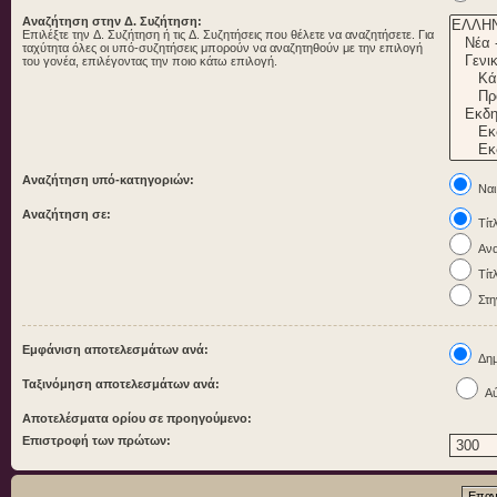
Αναζήτηση στην Δ. Συζήτηση:
Επιλέξτε την Δ. Συζήτηση ή τις Δ. Συζητήσεις που θέλετε να αναζητήσετε. Για
ταχύτητα όλες οι υπό-συζητήσεις μπορούν να αναζητηθούν με την επιλογή
του γονέα, επιλέγοντας την ποιο κάτω επιλογή.
Αναζήτηση υπό-κατηγοριών:
Ναι
Αναζήτηση σε:
Τίτ
Ανα
Τίτ
Στη
Εμφάνιση αποτελεσμάτων ανά:
Δημ
Ταξινόμηση αποτελεσμάτων ανά:
Αύ
Αποτελέσματα ορίου σε προηγούμενο:
Επιστροφή των πρώτων: