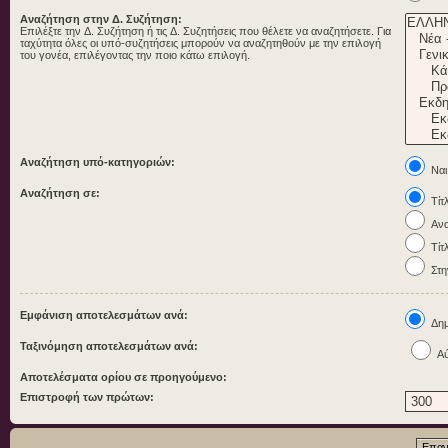
Αναζήτηση στην Δ. Συζήτηση:
Επιλέξτε την Δ. Συζήτηση ή τις Δ. Συζητήσεις που θέλετε να αναζητήσετε. Για
ταχύτητα όλες οι υπό-συζητήσεις μπορούν να αναζητηθούν με την επιλογή
του γονέα, επιλέγοντας την ποιο κάτω επιλογή.
Αναζήτηση υπό-κατηγοριών:
Ναι
Αναζήτηση σε:
Τίτ
Ανα
Τίτ
Στη
Εμφάνιση αποτελεσμάτων ανά:
Δημ
Ταξινόμηση αποτελεσμάτων ανά:
Αύ
Αποτελέσματα ορίου σε προηγούμενο:
Επιστροφή των πρώτων: