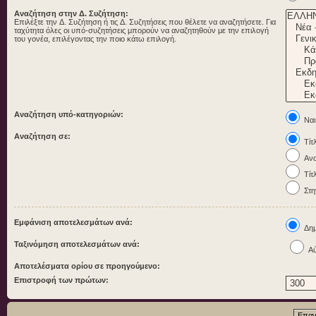
Αναζήτηση στην Δ. Συζήτηση:
Επιλέξτε την Δ. Συζήτηση ή τις Δ. Συζητήσεις που θέλετε να αναζητήσετε. Για
ταχύτητα όλες οι υπό-συζητήσεις μπορούν να αναζητηθούν με την επιλογή
του γονέα, επιλέγοντας την ποιο κάτω επιλογή.
Αναζήτηση υπό-κατηγοριών:
Ναι
Αναζήτηση σε:
Τίτ
Ανα
Τίτ
Στη
Εμφάνιση αποτελεσμάτων ανά:
Δημ
Ταξινόμηση αποτελεσμάτων ανά:
Αύ
Αποτελέσματα ορίου σε προηγούμενο:
Επιστροφή των πρώτων: