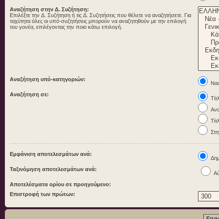
Αναζήτηση στην Δ. Συζήτηση:
Επιλέξτε την Δ. Συζήτηση ή τις Δ. Συζητήσεις που θέλετε να αναζητήσετε. Για
ταχύτητα όλες οι υπό-συζητήσεις μπορούν να αναζητηθούν με την επιλογή
του γονέα, επιλέγοντας την ποιο κάτω επιλογή.
Αναζήτηση υπό-κατηγοριών:
Ναι
Αναζήτηση σε:
Τίτ
Ανα
Τίτ
Στη
Εμφάνιση αποτελεσμάτων ανά:
Δημ
Ταξινόμηση αποτελεσμάτων ανά:
Αύ
Αποτελέσματα ορίου σε προηγούμενο:
Επιστροφή των πρώτων: