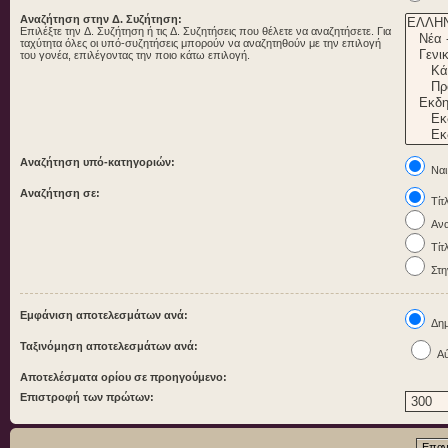
Αναζήτηση στην Δ. Συζήτηση:
Επιλέξτε την Δ. Συζήτηση ή τις Δ. Συζητήσεις που θέλετε να αναζητήσετε. Για
ταχύτητα όλες οι υπό-συζητήσεις μπορούν να αναζητηθούν με την επιλογή
του γονέα, επιλέγοντας την ποιο κάτω επιλογή.
Αναζήτηση υπό-κατηγοριών:
Ναι
Αναζήτηση σε:
Τίτ
Ανα
Τίτ
Στη
Εμφάνιση αποτελεσμάτων ανά:
Δημ
Ταξινόμηση αποτελεσμάτων ανά:
Αύ
Αποτελέσματα ορίου σε προηγούμενο:
Επιστροφή των πρώτων: