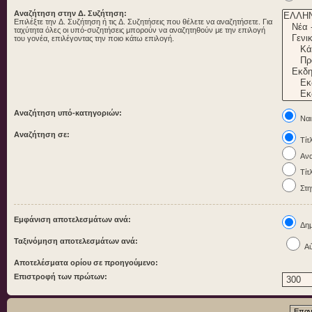
Αναζήτηση στην Δ. Συζήτηση:
Επιλέξτε την Δ. Συζήτηση ή τις Δ. Συζητήσεις που θέλετε να αναζητήσετε. Για
ταχύτητα όλες οι υπό-συζητήσεις μπορούν να αναζητηθούν με την επιλογή
του γονέα, επιλέγοντας την ποιο κάτω επιλογή.
Αναζήτηση υπό-κατηγοριών:
Ναι
Αναζήτηση σε:
Τίτ
Ανα
Τίτ
Στη
Εμφάνιση αποτελεσμάτων ανά:
Δημ
Ταξινόμηση αποτελεσμάτων ανά:
Αύ
Αποτελέσματα ορίου σε προηγούμενο:
Επιστροφή των πρώτων: