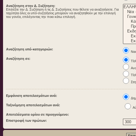
Αναζήτηση στην Δ. Συζήτηση:
Επιλέξτε την Δ. Συζήτηση ή τις Δ. Συζητήσεις που θέλετε να αναζητήσετε. Για
ταχύτητα όλες οι υπό-συζητήσεις μπορούν να αναζητηθούν με την επιλογή
του γονέα, επιλέγοντας την ποιο κάτω επιλογή.
Αναζήτηση υπό-κατηγοριών:
Ναι
Αναζήτηση σε:
Τίτ
Ανα
Τίτ
Στη
Εμφάνιση αποτελεσμάτων ανά:
Δημ
Ταξινόμηση αποτελεσμάτων ανά:
Αύ
Αποτελέσματα ορίου σε προηγούμενο:
Επιστροφή των πρώτων: