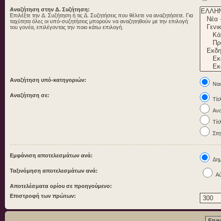
Αναζήτηση στην Δ. Συζήτηση:
Επιλέξτε την Δ. Συζήτηση ή τις Δ. Συζητήσεις που θέλετε να αναζητήσετε. Για
ταχύτητα όλες οι υπό-συζητήσεις μπορούν να αναζητηθούν με την επιλογή
του γονέα, επιλέγοντας την ποιο κάτω επιλογή.
Αναζήτηση υπό-κατηγοριών:
Ναι
Αναζήτηση σε:
Τίτ
Ανα
Τίτ
Στη
Εμφάνιση αποτελεσμάτων ανά:
Δημ
Ταξινόμηση αποτελεσμάτων ανά:
Αύ
Αποτελέσματα ορίου σε προηγούμενο:
Επιστροφή των πρώτων: