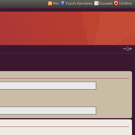
Rss
Συχνές Ερωτήσεις
Εγγραφή
Σύνδεση