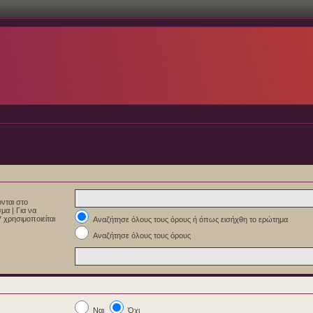
νται στο
εσμα
|
Για να
 χρησιμοποιείται
Αναζήτησε όλους τους όρους ή όπως εισήχθη το ερώτημα
Αναζήτησε όλους τους όρους
Ναι
Όχι