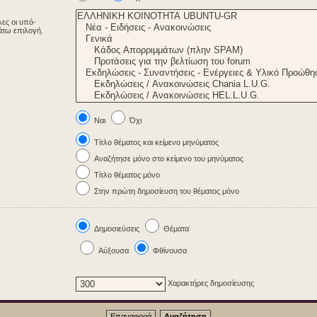
λες οι υπό-
άτω επιλογή.
Ναι
Όχι
Τίτλο θέματος και κείμενο μηνύματος
Αναζήτησε μόνο στο κείμενο του μηνύματος
Τίτλο θέματος μόνο
Στην πρώτη δημοσίευση του θέματος μόνο
Δημοσιεύσεις
Θέματα
Αύξουσα
Φθίνουσα
Χαρακτήρες δημοσίευσης