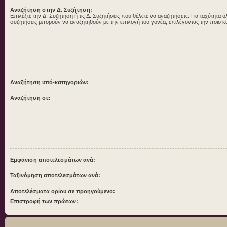
Αναζήτηση στην Δ. Συζήτηση:
Επιλέξτε την Δ. Συζήτηση ή τις Δ. Συζητήσεις που θέλετε να αναζητήσετε. Για ταχύτητα ό
συζητήσεις μπορούν να αναζητηθούν με την επιλογή του γονέα, επιλέγοντας την ποιο κ
Αναζήτηση υπό-κατηγοριών:
Αναζήτηση σε:
Εμφάνιση αποτελεσμάτων ανά:
Ταξινόμηση αποτελεσμάτων ανά:
Αποτελέσματα ορίου σε προηγούμενο:
Επιστροφή των πρώτων: