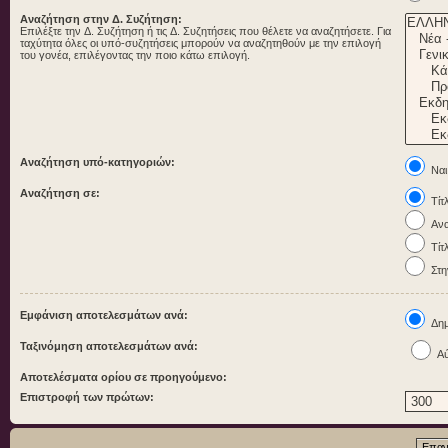
Αναζήτηση στην Δ. Συζήτηση:
Επιλέξτε την Δ. Συζήτηση ή τις Δ. Συζητήσεις που θέλετε να αναζητήσετε. Για
ταχύτητα όλες οι υπό-συζητήσεις μπορούν να αναζητηθούν με την επιλογή
του γονέα, επιλέγοντας την ποιο κάτω επιλογή.
Αναζήτηση υπό-κατηγοριών:
Ναι
Αναζήτηση σε:
Τίτ
Ανα
Τίτ
Στη
Εμφάνιση αποτελεσμάτων ανά:
Δημ
Ταξινόμηση αποτελεσμάτων ανά:
Αύ
Αποτελέσματα ορίου σε προηγούμενο:
Επιστροφή των πρώτων: