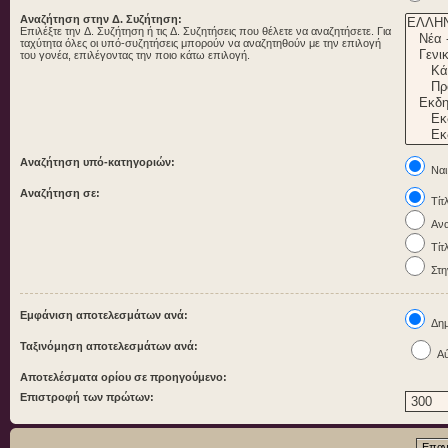
Αναζήτηση στην Δ. Συζήτηση:
Επιλέξτε την Δ. Συζήτηση ή τις Δ. Συζητήσεις που θέλετε να αναζητήσετε. Για
ταχύτητα όλες οι υπό-συζητήσεις μπορούν να αναζητηθούν με την επιλογή
του γονέα, επιλέγοντας την ποιο κάτω επιλογή.
Αναζήτηση υπό-κατηγοριών:
Ναι
Αναζήτηση σε:
Τίτ
Ανα
Τίτ
Στη
Εμφάνιση αποτελεσμάτων ανά:
Δημ
Ταξινόμηση αποτελεσμάτων ανά:
Αύ
Αποτελέσματα ορίου σε προηγούμενο:
Επιστροφή των πρώτων: