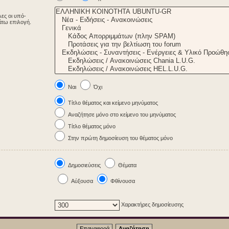
λες οι υπό-
άτω επιλογή.
Ναι
Όχι
Τίτλο θέματος και κείμενο μηνύματος
Αναζήτησε μόνο στο κείμενο του μηνύματος
Τίτλο θέματος μόνο
Στην πρώτη δημοσίευση του θέματος μόνο
Δημοσιεύσεις
Θέματα
Αύξουσα
Φθίνουσα
Χαρακτήρες δημοσίευσης