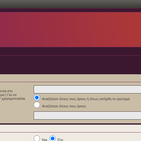
νται στο
εσμα
|
Για να
 χρησιμοποιείται
Αναζήτησε όλους τους όρους ή όπως εισήχθη το ερώτημα
Αναζήτησε όλους τους όρους
Ναι
Όχι