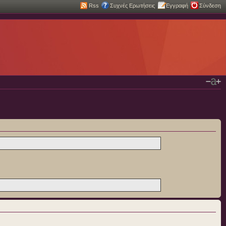
Rss
Συχνές Ερωτήσεις
Εγγραφή
Σύνδεση