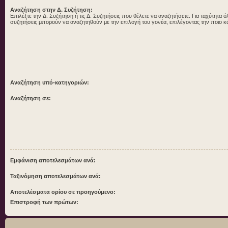
Αναζήτηση στην Δ. Συζήτηση:
Επιλέξτε την Δ. Συζήτηση ή τις Δ. Συζητήσεις που θέλετε να αναζητήσετε. Για ταχύτητα ό
συζητήσεις μπορούν να αναζητηθούν με την επιλογή του γονέα, επιλέγοντας την ποιο κ
Αναζήτηση υπό-κατηγοριών:
Αναζήτηση σε:
Εμφάνιση αποτελεσμάτων ανά:
Ταξινόμηση αποτελεσμάτων ανά:
Αποτελέσματα ορίου σε προηγούμενο:
Επιστροφή των πρώτων: