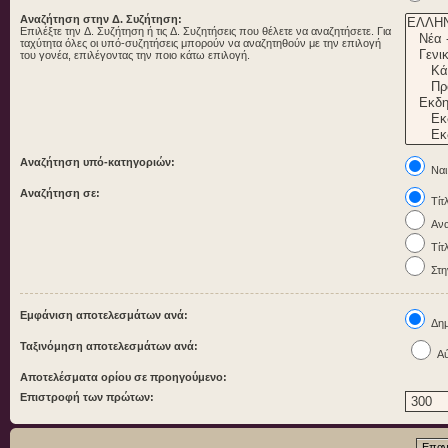
Αναζήτηση στην Δ. Συζήτηση:
Επιλέξτε την Δ. Συζήτηση ή τις Δ. Συζητήσεις που θέλετε να αναζητήσετε. Για
ταχύτητα όλες οι υπό-συζητήσεις μπορούν να αναζητηθούν με την επιλογή
του γονέα, επιλέγοντας την ποιο κάτω επιλογή.
Αναζήτηση υπό-κατηγοριών:
Ναι
Αναζήτηση σε:
Τίτ
Ανα
Τίτ
Στη
Εμφάνιση αποτελεσμάτων ανά:
Δημ
Ταξινόμηση αποτελεσμάτων ανά:
Αύ
Αποτελέσματα ορίου σε προηγούμενο:
Επιστροφή των πρώτων: