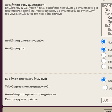
Αναζήτηση στην Δ. Συζήτηση:
Επιλέξτε την Δ. Συζήτηση ή τις Δ. Συζητήσεις που θέλετε να αναζητήσετε. Για
ταχύτητα όλες οι υπό-συζητήσεις μπορούν να αναζητηθούν με την επιλογή
του γονέα, επιλέγοντας την ποιο κάτω επιλογή.
Αναζήτηση υπό-κατηγοριών:
Ναι
Αναζήτηση σε:
Τίτ
Ανα
Τίτ
Στη
Εμφάνιση αποτελεσμάτων ανά:
Δημ
Ταξινόμηση αποτελεσμάτων ανά:
Αύ
Αποτελέσματα ορίου σε προηγούμενο:
Επιστροφή των πρώτων: