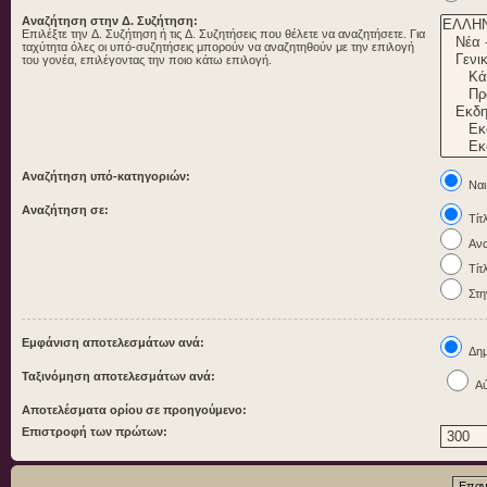
Αναζήτηση στην Δ. Συζήτηση:
Επιλέξτε την Δ. Συζήτηση ή τις Δ. Συζητήσεις που θέλετε να αναζητήσετε. Για
ταχύτητα όλες οι υπό-συζητήσεις μπορούν να αναζητηθούν με την επιλογή
του γονέα, επιλέγοντας την ποιο κάτω επιλογή.
Αναζήτηση υπό-κατηγοριών:
Ναι
Αναζήτηση σε:
Τίτ
Ανα
Τίτ
Στη
Εμφάνιση αποτελεσμάτων ανά:
Δημ
Ταξινόμηση αποτελεσμάτων ανά:
Αύ
Αποτελέσματα ορίου σε προηγούμενο:
Επιστροφή των πρώτων: