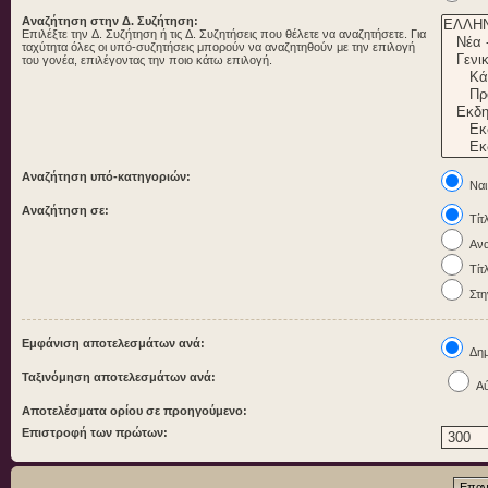
Αναζήτηση στην Δ. Συζήτηση:
Επιλέξτε την Δ. Συζήτηση ή τις Δ. Συζητήσεις που θέλετε να αναζητήσετε. Για
ταχύτητα όλες οι υπό-συζητήσεις μπορούν να αναζητηθούν με την επιλογή
του γονέα, επιλέγοντας την ποιο κάτω επιλογή.
Αναζήτηση υπό-κατηγοριών:
Ναι
Αναζήτηση σε:
Τίτ
Ανα
Τίτ
Στη
Εμφάνιση αποτελεσμάτων ανά:
Δημ
Ταξινόμηση αποτελεσμάτων ανά:
Αύ
Αποτελέσματα ορίου σε προηγούμενο:
Επιστροφή των πρώτων: