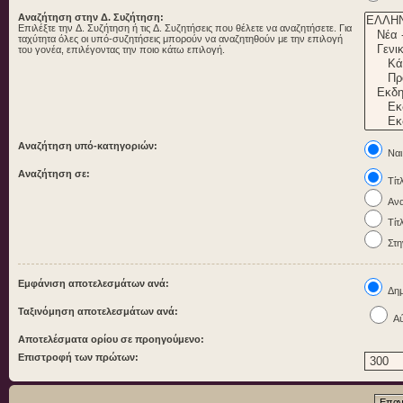
Αναζήτηση στην Δ. Συζήτηση:
Επιλέξτε την Δ. Συζήτηση ή τις Δ. Συζητήσεις που θέλετε να αναζητήσετε. Για
ταχύτητα όλες οι υπό-συζητήσεις μπορούν να αναζητηθούν με την επιλογή
του γονέα, επιλέγοντας την ποιο κάτω επιλογή.
Αναζήτηση υπό-κατηγοριών:
Ναι
Αναζήτηση σε:
Τίτ
Ανα
Τίτ
Στη
Εμφάνιση αποτελεσμάτων ανά:
Δημ
Ταξινόμηση αποτελεσμάτων ανά:
Αύ
Αποτελέσματα ορίου σε προηγούμενο:
Επιστροφή των πρώτων: