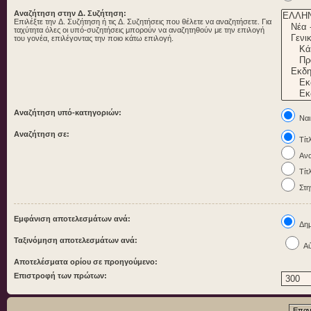
Αναζήτηση στην Δ. Συζήτηση:
Επιλέξτε την Δ. Συζήτηση ή τις Δ. Συζητήσεις που θέλετε να αναζητήσετε. Για
ταχύτητα όλες οι υπό-συζητήσεις μπορούν να αναζητηθούν με την επιλογή
του γονέα, επιλέγοντας την ποιο κάτω επιλογή.
Αναζήτηση υπό-κατηγοριών:
Ναι
Αναζήτηση σε:
Τίτ
Ανα
Τίτ
Στη
Εμφάνιση αποτελεσμάτων ανά:
Δημ
Ταξινόμηση αποτελεσμάτων ανά:
Αύ
Αποτελέσματα ορίου σε προηγούμενο:
Επιστροφή των πρώτων: