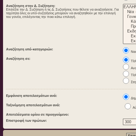
Αναζήτηση στην Δ. Συζήτηση:
Επιλέξτε την Δ. Συζήτηση ή τις Δ. Συζητήσεις που θέλετε να αναζητήσετε. Για
ταχύτητα όλες οι υπό-συζητήσεις μπορούν να αναζητηθούν με την επιλογή
του γονέα, επιλέγοντας την ποιο κάτω επιλογή.
Αναζήτηση υπό-κατηγοριών:
Ναι
Αναζήτηση σε:
Τίτ
Ανα
Τίτ
Στη
Εμφάνιση αποτελεσμάτων ανά:
Δημ
Ταξινόμηση αποτελεσμάτων ανά:
Αύ
Αποτελέσματα ορίου σε προηγούμενο:
Επιστροφή των πρώτων: