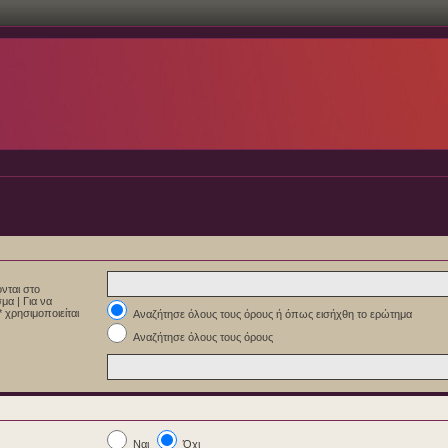
νται στο
εσμα
|
Για να
 χρησιμοποιείται
Αναζήτησε όλους τους όρους ή όπως εισήχθη το ερώτημα
Αναζήτησε όλους τους όρους
Ναι
Όχι