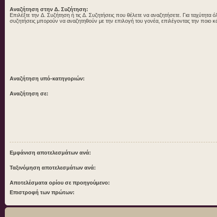
Αναζήτηση στην Δ. Συζήτηση:
Επιλέξτε την Δ. Συζήτηση ή τις Δ. Συζητήσεις που θέλετε να αναζητήσετε. Για ταχύτητα ό
συζητήσεις μπορούν να αναζητηθούν με την επιλογή του γονέα, επιλέγοντας την ποιο κ
Αναζήτηση υπό-κατηγοριών:
Αναζήτηση σε:
Εμφάνιση αποτελεσμάτων ανά:
Ταξινόμηση αποτελεσμάτων ανά:
Αποτελέσματα ορίου σε προηγούμενο:
Επιστροφή των πρώτων: