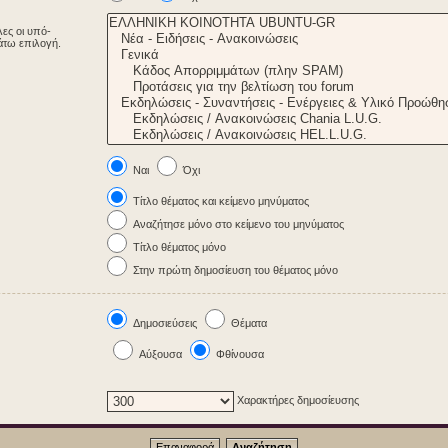
λες οι υπό-
άτω επιλογή.
Ναι
Όχι
Τίτλο θέματος και κείμενο μηνύματος
Αναζήτησε μόνο στο κείμενο του μηνύματος
Τίτλο θέματος μόνο
Στην πρώτη δημοσίευση του θέματος μόνο
Δημοσιεύσεις
Θέματα
Αύξουσα
Φθίνουσα
Χαρακτήρες δημοσίευσης