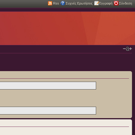
Rss
Συχνές Ερωτήσεις
Εγγραφή
Σύνδεση