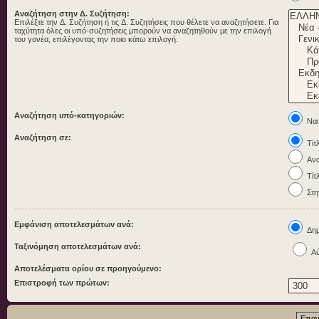
Αναζήτηση στην Δ. Συζήτηση:
Επιλέξτε την Δ. Συζήτηση ή τις Δ. Συζητήσεις που θέλετε να αναζητήσετε. Για
ταχύτητα όλες οι υπό-συζητήσεις μπορούν να αναζητηθούν με την επιλογή
του γονέα, επιλέγοντας την ποιο κάτω επιλογή.
Αναζήτηση υπό-κατηγοριών:
Ναι
Αναζήτηση σε:
Τίτ
Ανα
Τίτ
Στη
Εμφάνιση αποτελεσμάτων ανά:
Δημ
Ταξινόμηση αποτελεσμάτων ανά:
Αύ
Αποτελέσματα ορίου σε προηγούμενο:
Επιστροφή των πρώτων: