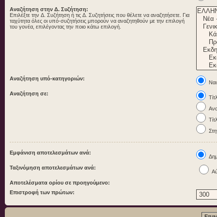
Αναζήτηση στην Δ. Συζήτηση:
Επιλέξτε την Δ. Συζήτηση ή τις Δ. Συζητήσεις που θέλετε να αναζητήσετε. Για
ταχύτητα όλες οι υπό-συζητήσεις μπορούν να αναζητηθούν με την επιλογή
του γονέα, επιλέγοντας την ποιο κάτω επιλογή.
Αναζήτηση υπό-κατηγοριών:
Ναι
Αναζήτηση σε:
Τίτ
Ανα
Τίτ
Στη
Εμφάνιση αποτελεσμάτων ανά:
Δημ
Ταξινόμηση αποτελεσμάτων ανά:
Αύ
Αποτελέσματα ορίου σε προηγούμενο:
Επιστροφή των πρώτων: