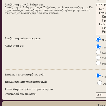
Αναζήτηση στην Δ. Συζήτηση:
Επιλέξτε την Δ. Συζήτηση ή τις Δ. Συζητήσεις που θέλετε να αναζητήσετε. Για
ταχύτητα όλες οι υπό-συζητήσεις μπορούν να αναζητηθούν με την επιλογή
του γονέα, επιλέγοντας την ποιο κάτω επιλογή.
Αναζήτηση υπό-κατηγοριών:
Ναι
Αναζήτηση σε:
Τίτ
Ανα
Τίτ
Στη
Εμφάνιση αποτελεσμάτων ανά:
Δημ
Ταξινόμηση αποτελεσμάτων ανά:
Αύ
Αποτελέσματα ορίου σε προηγούμενο:
Επιστροφή των πρώτων: