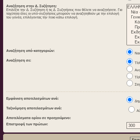
Αναζήτηση στην Δ. Συζήτηση:
Επιλέξτε την Δ. Συζήτηση ή τις Δ. Συζητήσεις που θέλετε να αναζητήσετε. Για
ταχύτητα όλες οι υπό-συζητήσεις μπορούν να αναζητηθούν με την επιλογή
του γονέα, επιλέγοντας την ποιο κάτω επιλογή.
Αναζήτηση υπό-κατηγοριών:
Ναι
Αναζήτηση σε:
Τίτ
Ανα
Τίτ
Στη
Εμφάνιση αποτελεσμάτων ανά:
Δημ
Ταξινόμηση αποτελεσμάτων ανά:
Αύ
Αποτελέσματα ορίου σε προηγούμενο:
Επιστροφή των πρώτων: