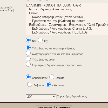
λες οι υπό-
άτω επιλογή.
Ναι
Όχι
Τίτλο θέματος και κείμενο μηνύματος
Αναζήτησε μόνο στο κείμενο του μηνύματος
Τίτλο θέματος μόνο
Στην πρώτη δημοσίευση του θέματος μόνο
Δημοσιεύσεις
Θέματα
Αύξουσα
Φθίνουσα
Χαρακτήρες δημοσίευσης