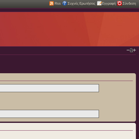
Rss
Συχνές Ερωτήσεις
Εγγραφή
Σύνδεση