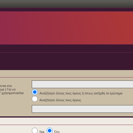
νται στο
εσμα
|
Για να
 χρησιμοποιείται
Αναζήτησε όλους τους όρους ή όπως εισήχθη το ερώτημα
Αναζήτησε όλους τους όρους
Ναι
Όχι