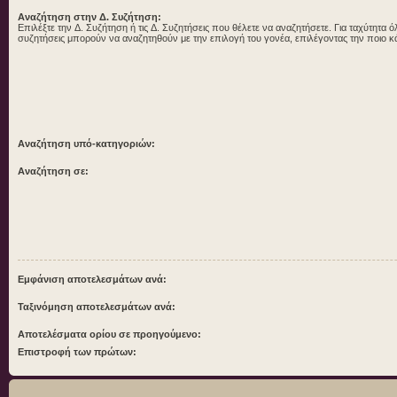
Αναζήτηση στην Δ. Συζήτηση:
Επιλέξτε την Δ. Συζήτηση ή τις Δ. Συζητήσεις που θέλετε να αναζητήσετε. Για ταχύτητα ό
συζητήσεις μπορούν να αναζητηθούν με την επιλογή του γονέα, επιλέγοντας την ποιο κ
Αναζήτηση υπό-κατηγοριών:
Αναζήτηση σε:
Εμφάνιση αποτελεσμάτων ανά:
Ταξινόμηση αποτελεσμάτων ανά:
Αποτελέσματα ορίου σε προηγούμενο:
Επιστροφή των πρώτων: