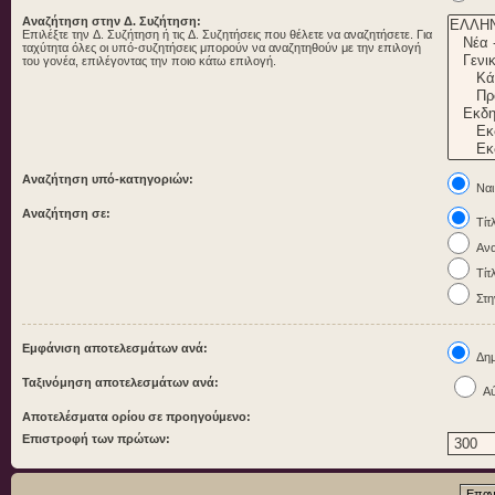
Αναζήτηση στην Δ. Συζήτηση:
Επιλέξτε την Δ. Συζήτηση ή τις Δ. Συζητήσεις που θέλετε να αναζητήσετε. Για
ταχύτητα όλες οι υπό-συζητήσεις μπορούν να αναζητηθούν με την επιλογή
του γονέα, επιλέγοντας την ποιο κάτω επιλογή.
Αναζήτηση υπό-κατηγοριών:
Ναι
Αναζήτηση σε:
Τίτ
Ανα
Τίτ
Στη
Εμφάνιση αποτελεσμάτων ανά:
Δημ
Ταξινόμηση αποτελεσμάτων ανά:
Αύ
Αποτελέσματα ορίου σε προηγούμενο:
Επιστροφή των πρώτων: