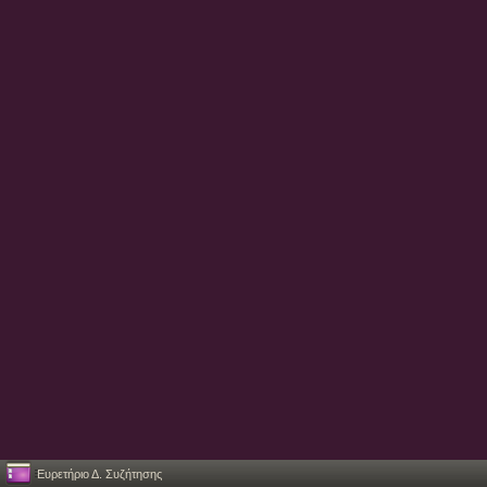
Ευρετήριο Δ. Συζήτησης